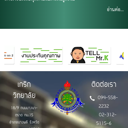
อ่านต่อ...
เกริก
ติดต่อเรา
วิทยาลัย
094-558-
2232
18/9 ถนนบางนา-
02-312-
ตราด กม.15
อำเภอบางพลี จังหวัด
5115-6