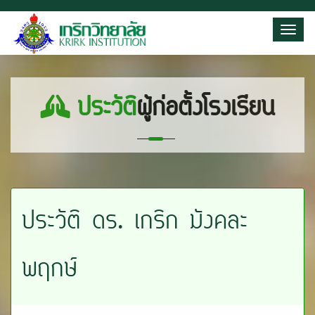
Toggl
ประวัติ
ผู้ก่อตั้งโรงเรียน
ประวัติ ดร. เกริก มังคละ
พฤกษ์