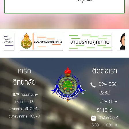
เกริก
ติดต่อเรา
วิทยาลัย
094-558-
2232
18/9 ถนนบางนา-
02-312-
ตราด กม.15
อำเภอบางพลี จังหวัด
5115-6
สมุทรปราการ 10540
วันจันทร์-ศุกร์
8.30 - 16.30 น.