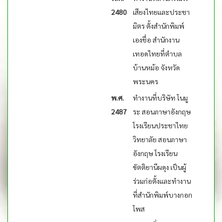
2480
เสียงไทยและประชา
มิตร ตั้งสำนักพิมพ์
เองชื่อ สำนักงาน
เทอดไทยที่ตำบล
บ้านหม้อ จังหวัด
พระนคร
พ.ศ.
ทำงานที่บริษัท โนมู
2487
ระ สอนภาษาอังกฤษ
โรงเรียนประชาไทย
วิทยาลัย สอนภาษา
อังกฤษ โรงเรียน
ขัตติยานีผดุง เป็นผู้
ร่วมก่อตั้งและทำงาน
ที่สำนักพิมพ์บางกอก
โพส