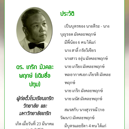
ประวัติ
เป็นบุตรของ นายตีระ - นาง
บุญรอด มังคละพฤกษ์
มีพี่น้อง 6 คน ได้แก่
นาง สาลี่ กรัยวิเชียร
นางสาว องุ่น มังคละพฤกษ์
ดร. เกริก มังคละ
นาย เกรียง มังคละพฤกษ์
พลอากาศเอก เกียรติ มังคละ
พฤกษ์ (เดิมชื่อ
พฤกษ์
ปทุม)
นาย เกริก มังคละพฤกษ์
ผู้ก่อตั้งโรงเรียนเกริก
นาย มนัส มังคละพฤกษ์
วิทยาลัย และ
สมรสกับ นางสุวรรณี (กอ
มหาวิทยาลัยเกริก
วัฒนา) มังคละพฤกษ์
เกิด เมื่อวันที่ 23 มีนาคม
มีบุตรและธิดา 4 คน ได้แก่