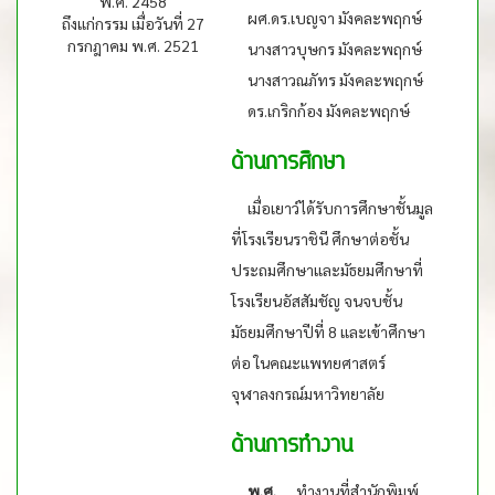
พ.ศ. 2458
ผศ.ดร.เบญจา มังคละพฤกษ์
ถึงแก่กรรม เมื่อวันที่ 27
กรกฎาคม พ.ศ. 2521
นางสาวบุษกร มังคละพฤกษ์
นางสาวณภัทร มังคละพฤกษ์
ดร.เกริกก้อง มังคละพฤกษ์
ด้านการศึกษา
เมื่อเยาว์ได้รับการศึกษาชั้นมูล
ที่โรงเรียนราชินี ศึกษาต่อชั้น
ประถมศึกษาและมัธยมศึกษาที่
โรงเรียนอัสสัมชัญ จนจบชั้น
มัธยมศึกษาปีที่ 8 และเข้าศึกษา
ต่อ ในคณะแพทยศาสตร์
จุฬาลงกรณ์มหาวิทยาลัย
ด้านการทำงาน
พ.ศ.
ทำงานที่สำนักพิมพ์