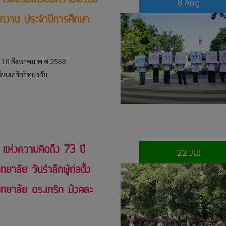
การอบรมเตรียมความพร้อม
8 Aug
ึกงาน ประจำปีการศึกษา
ี่ 10 สิงหาคม พ.ศ.2568
ียนเกริกวิทยาลัย
 แห่งความคิดถึง 73 ปี
22 Jul
ิทยาลัย วันรำลึกผู้ก่อตั้ง
วิทยาลัย ดร.เกริก มังคละ