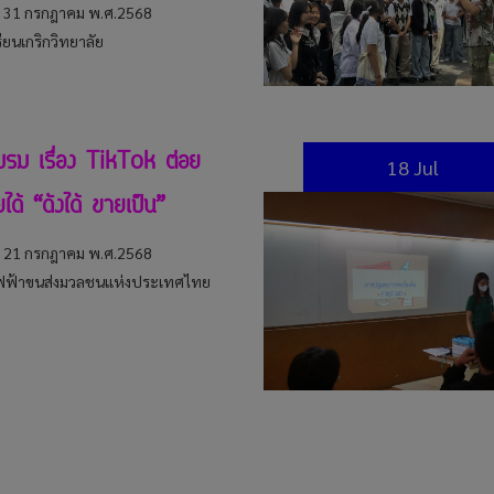
ี่ 31 กรกฎาคม พ.ศ.2568
ียนเกริกวิทยาลัย
รม เรื่อง TikTok ต่อย
18 Jul
ได้ “ดังได้ ขายเป็น”
ี่ 21 กรกฎาคม พ.ศ.2568
ฟ้าขนส่งมวลชนแห่งประเทศไทย