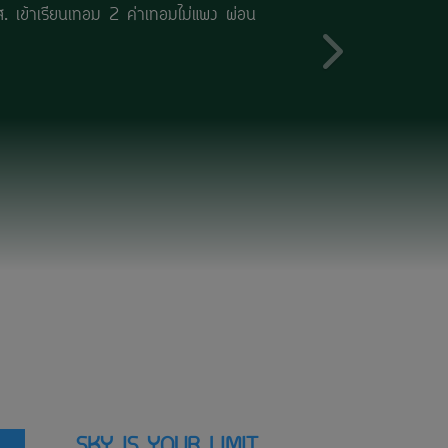
นเทอม 2 ค่าเทอมไม่แพง ผ่อนชำระได้