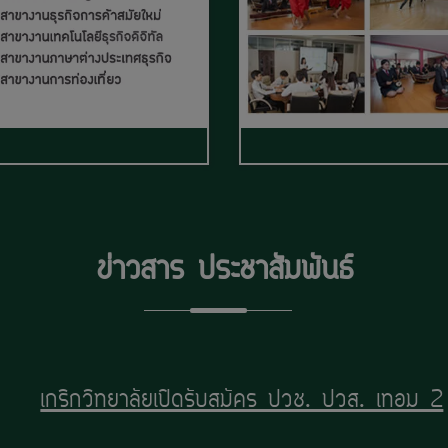
ข่าวสาร ประชาสัมพันธ์
เกริกวิทยาลัยเปิดรับสมัคร ปวช. ปวส. เทอม2