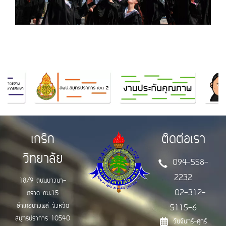
เกริก
ติดต่อเรา
วิทยาลัย
094-558-
2232
18/9 ถนนบางนา-
02-312-
ตราด กม.15
อำเภอบางพลี จังหวัด
5115-6
สมุทรปราการ 10540
วันจันทร์-ศุกร์