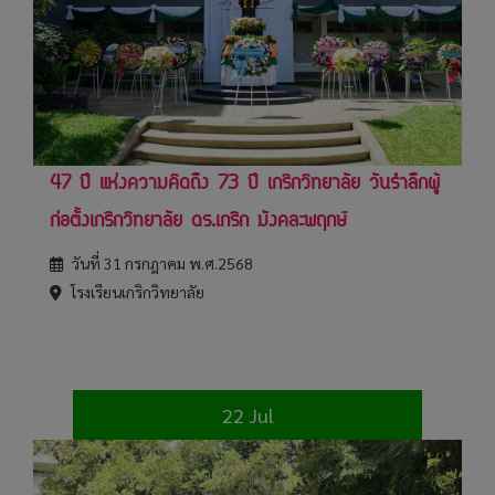
47 ปี แห่งความคิดถึง 73 ปี เกริกวิทยาลัย วันรำลึกผู้
ก่อตั้งเกริกวิทยาลัย ดร.เกริก มังคละพฤกษ์
วันที่ 31 กรกฎาคม พ.ศ.2568
โรงเรียนเกริกวิทยาลัย
22 Jul