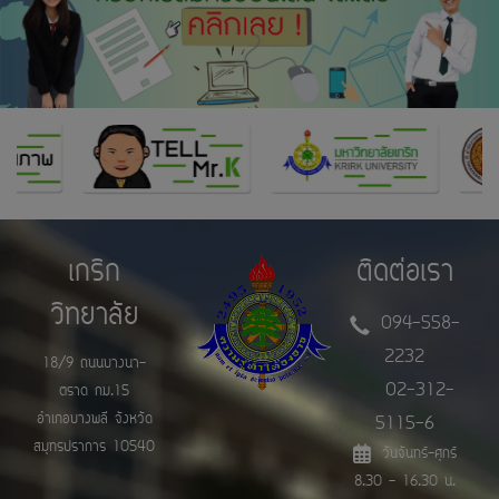
เกริก
ติดต่อเรา
วิทยาลัย
094-558-
2232
18/9 ถนนบางนา-
02-312-
ตราด กม.15
อำเภอบางพลี จังหวัด
5115-6
สมุทรปราการ 10540
วันจันทร์-ศุกร์
8.30 - 16.30 น.