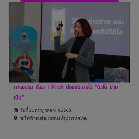
การอบรม เรื่อง TikTok ต่อยอดรายได้ “ดังได้ ขาย
เป็น”
วันที่ 21 กรกฎาคม พ.ศ.2568
รถไฟฟ้าขนส่งมวลชนแห่งประเทศไทย