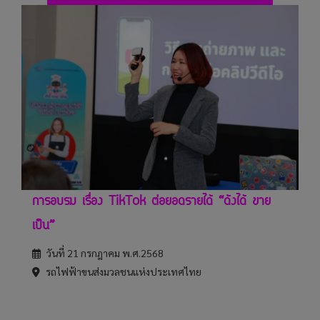
การอบรม เรื่อง TikTok ต่อยอดรายได้ “ดังได้ ขาย
เป็น”
วันที่ 21 กรกฎาคม พ.ศ.2568
รถไฟฟ้าขนส่งมวลชนแห่งประเทศไทย