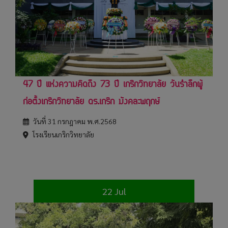
47 ปี แห่งความคิดถึง 73 ปี เกริกวิทยาลัย วันรำลึกผู้
ก่อตั้งเกริกวิทยาลัย ดร.เกริก มังคละพฤกษ์
วันที่ 31 กรกฎาคม พ.ศ.2568
โรงเรียนเกริกวิทยาลัย
22 Jul