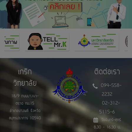
เกริก
ติดต่อเรา
วิทยาลัย
094-558-
2232
18/9 ถนนบางนา-
02-312-
ตราด กม.15
อำเภอบางพลี จังหวัด
5115-6
สมุทรปราการ 10540
วันจันทร์-ศุกร์
8.30 - 16.30 น.